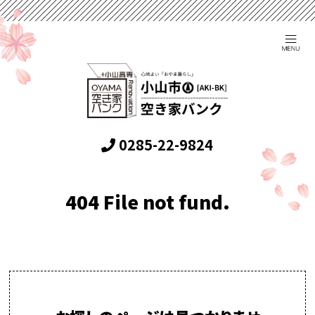
0285-22-9824
404 File not fund.