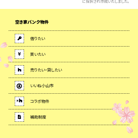
に採択され作成いたしました。
空き家バンク物件
借りたい
買いたい
売りたい・貸したい
いいね小山市
コラボ物件
補助制度