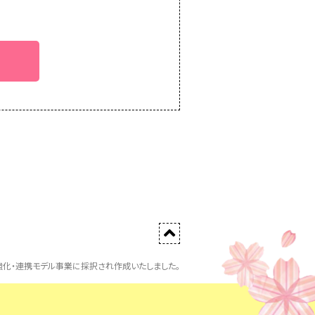
化・連携モデル事業に採択され作成いたしました。