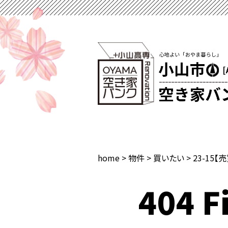
home
>
物件
>
買いたい
>
23-15【
404 Fi