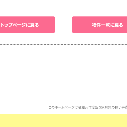
トップページに戻る
物件一覧に戻る
このホームページは令和元年度空き家対策の担い手強