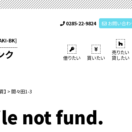
0285-22-9824
お問い合わ
売りたい
借りたい
買いたい
貸したい
売買】
>
間々田1-3
le not fund.