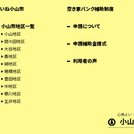
いね小山市
空き家バンク補助制度
小山市地区一覧
申請について
小山地区
間々田地区
申請補助金様式
大谷地区
桑地区
利用者の声
絹地区
穂積地区
豊田地区
中地区
寒川地区
生井地区