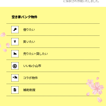
に採択され作成いたしました。
空き家バンク物件
借りたい
買いたい
売りたい・貸したい
いいね小山市
コラボ物件
補助制度