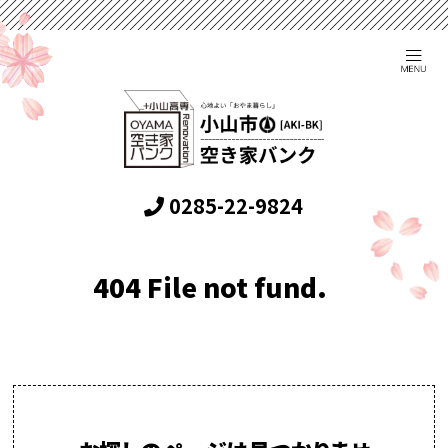
0285-22-9824
404 File not fund.