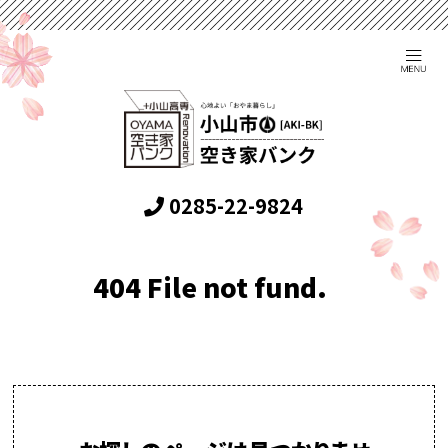
0285-22-9824
404 File not fund.