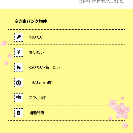
に採択され作成いたしました。
空き家バンク物件
借りたい
買いたい
売りたい・貸したい
いいね小山市
コラボ物件
補助制度