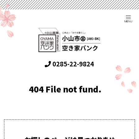
0285-22-9824
404 File not fund.