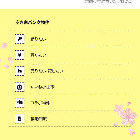
に採択され作成いたしました。
空き家バンク物件
借りたい
買いたい
売りたい・貸したい
いいね小山市
コラボ物件
補助制度