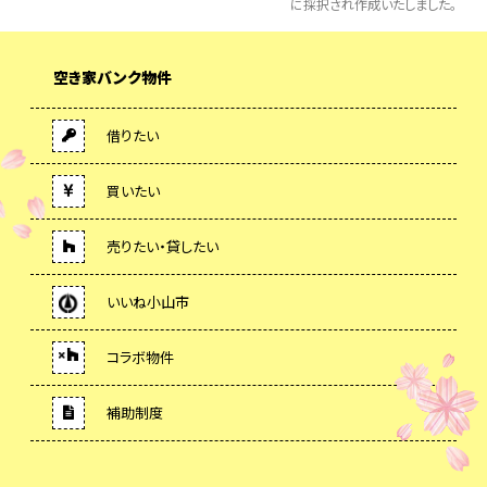
に採択され作成いたしました。
空き家バンク物件
借りたい
買いたい
売りたい・貸したい
いいね小山市
コラボ物件
補助制度