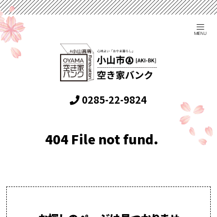
0285-22-9824
404 File not fund.