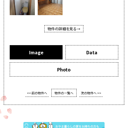
物件の詳細を見る→
Image
Data
Photo
<< 前の物件へ
物件の一覧へ
次の物件へ >>