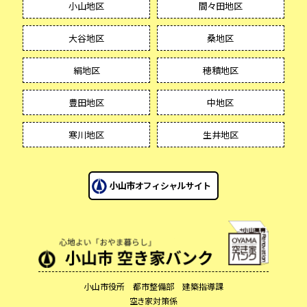
小山地区
間々田地区
大谷地区
桑地区
絹地区
穂積地区
豊田地区
中地区
寒川地区
生井地区
小山市役所 都市整備部 建築指導課
空き家対策係