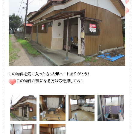
この物件を気に入った方6人
ハートありがとう！
この物件が気になる方は
を押してね！