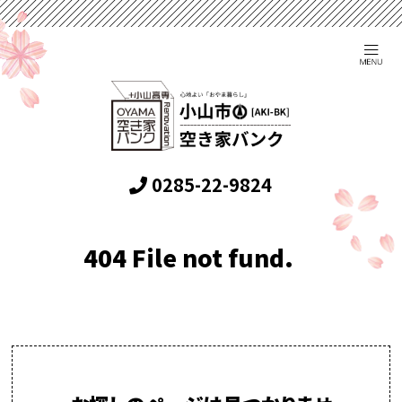
0285-22-9824
404 File not fund.