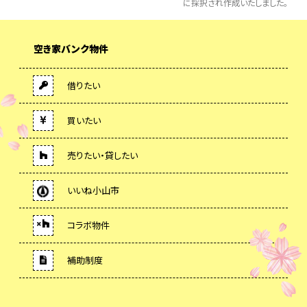
に採択され作成いたしました。
空き家バンク物件
借りたい
買いたい
売りたい・貸したい
いいね小山市
コラボ物件
補助制度