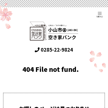
0285-22-9824
404 File not fund.