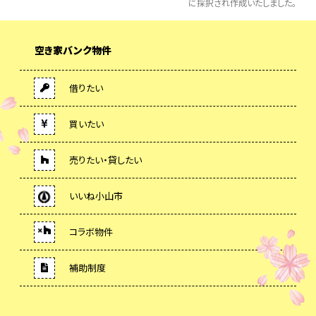
に採択され作成いたしました。
空き家バンク物件
借りたい
買いたい
売りたい・貸したい
いいね小山市
コラボ物件
補助制度