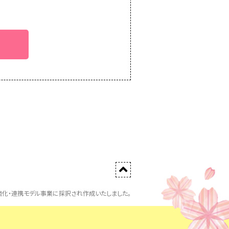
化・連携モデル事業に採択され作成いたしました。