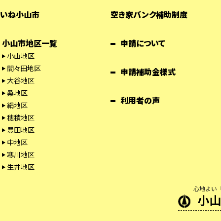
いね小山市
空き家バンク補助制度
小山市地区一覧
申請について
小山地区
間々田地区
申請補助金様式
大谷地区
桑地区
利用者の声
絹地区
穂積地区
豊田地区
中地区
寒川地区
生井地区