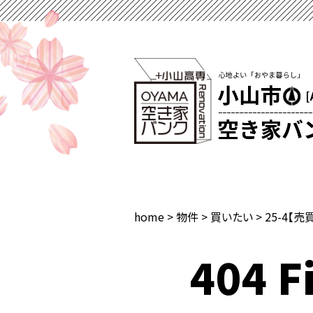
home
>
物件
>
買いたい
>
25-4【売
404 Fi