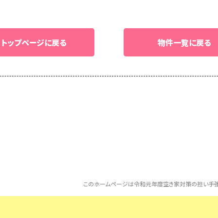
トップページに戻る
物件一覧に戻る
このホームページは令和元年度空き家対策の担い手強