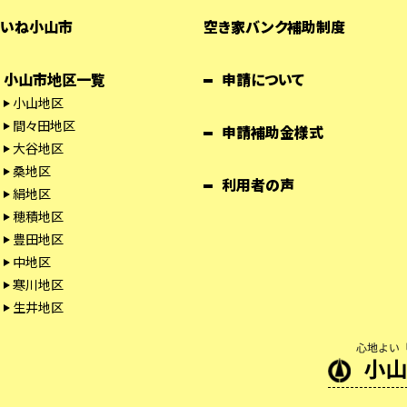
いね小山市
空き家バンク補助制度
小山市地区一覧
申請について
小山地区
間々田地区
申請補助金様式
大谷地区
桑地区
利用者の声
絹地区
穂積地区
豊田地区
中地区
寒川地区
生井地区