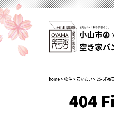
home
>
物件
>
買いたい
>
25-6【売
404 Fi