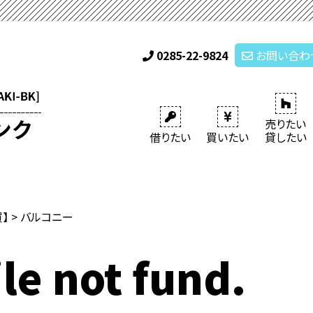
0285-22-9824
お問い合わ
売りたい
借りたい
買いたい
貸したい
買】
>
バルコニー
le not fund.