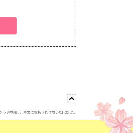
化・連携モデル事業に採択され作成いたしました。