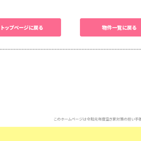
トップページに戻る
物件一覧に戻る
このホームページは令和元年度空き家対策の担い手強