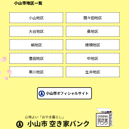
小山市地区一覧
小山地区
間々田地区
大谷地区
桑地区
絹地区
穂積地区
豊田地区
中地区
寒川地区
生井地区