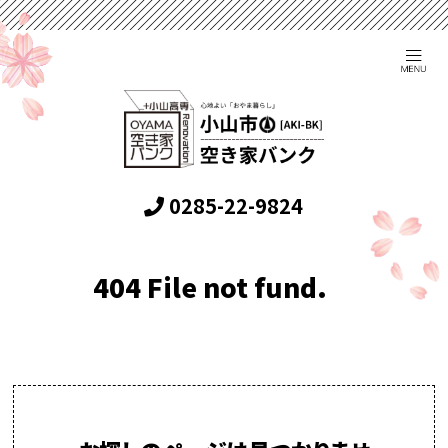
0285-22-9824
404 File not fund.