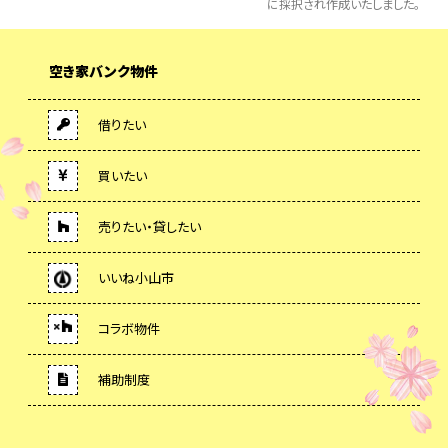
に採択され作成いたしました。
空き家バンク物件
借りたい
買いたい
売りたい・貸したい
いいね小山市
コラボ物件
補助制度