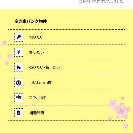
に採択され作成いたしました。
空き家バンク物件
借りたい
買いたい
売りたい・貸したい
いいね小山市
コラボ物件
補助制度