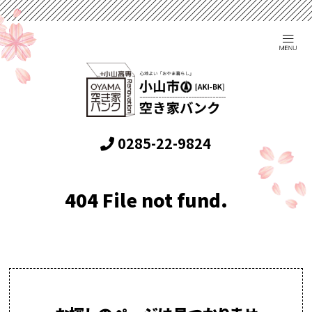
0285-22-9824
404 File not fund.