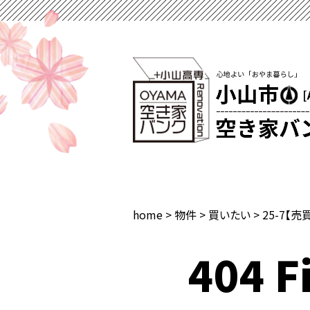
home
>
物件
>
買いたい
>
25-7【売
404 Fi