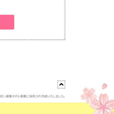
化・連携モデル事業に採択され作成いたしました。