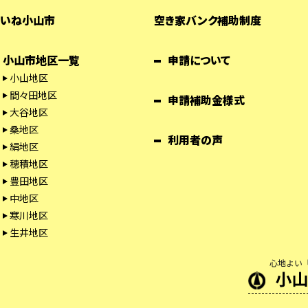
いね小山市
空き家バンク補助制度
小山市地区一覧
申請について
小山地区
間々田地区
申請補助金様式
大谷地区
桑地区
利用者の声
絹地区
穂積地区
豊田地区
中地区
寒川地区
生井地区