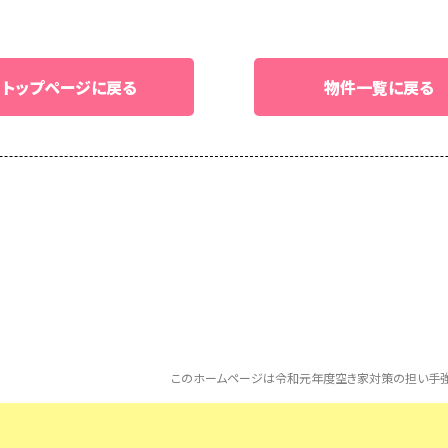
トップページに戻る
物件一覧に戻る
このホームページは令和元年度空き家対策の担い手強