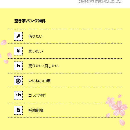
に採択され作成いたしました。
空き家バンク物件
借りたい
買いたい
売りたい・貸したい
いいね小山市
コラボ物件
補助制度