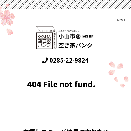
0285-22-9824
404 File not fund.