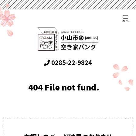
0285-22-9824
404 File not fund.