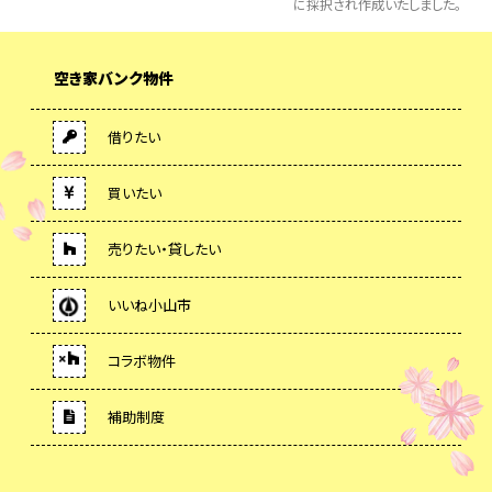
に採択され作成いたしました。
空き家バンク物件
借りたい
買いたい
売りたい・貸したい
いいね小山市
コラボ物件
補助制度