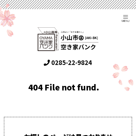
0285-22-9824
404 File not fund.