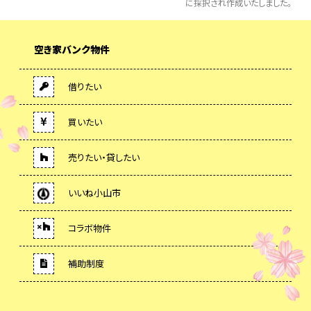
に採択され作成いたしました。
空き家バンク物件
借りたい
買いたい
売りたい・貸したい
いいね小山市
コラボ物件
補助制度