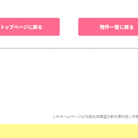
トップページに戻る
物件一覧に戻る
このホームページは令和元年度空き家対策の担い手強