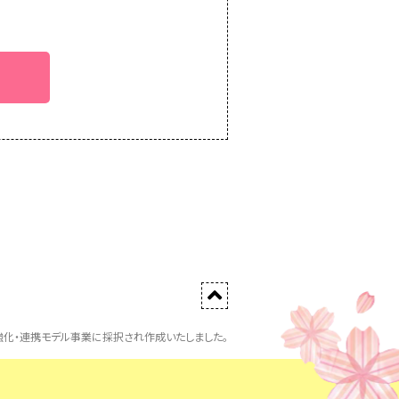
化・連携モデル事業に採択され作成いたしました。