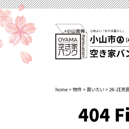
home
>
物件
>
買いたい
>
26-2【売
404 Fi