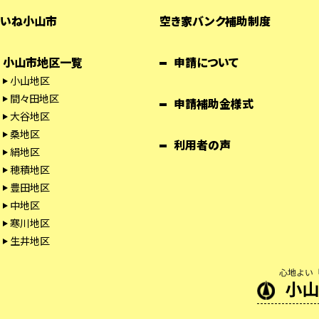
いね小山市
空き家バンク補助制度
小山市地区一覧
申請について
小山地区
間々田地区
申請補助金様式
大谷地区
桑地区
利用者の声
絹地区
穂積地区
豊田地区
中地区
寒川地区
生井地区