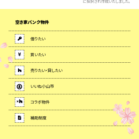
に採択され作成いたしました。
空き家バンク物件
借りたい
買いたい
売りたい・貸したい
いいね小山市
コラボ物件
補助制度