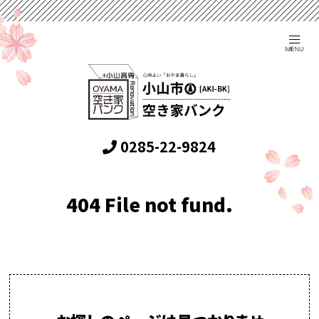
0285-22-9824
404 File not fund.