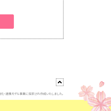
化・連携モデル事業に採択され作成いたしました。