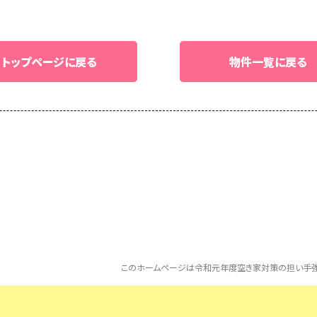
トップページに戻る
物件一覧に戻る
このホームページは令和元年度空き家対策の担い手強