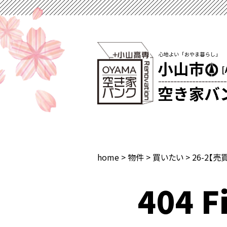
home
>
物件
>
買いたい
>
26-2【売
404 Fi