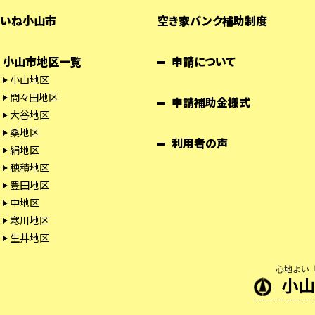
いね小山市
空き家バンク補助制度
小山市地区一覧
申請について
小山地区
間々田地区
申請補助金様式
大谷地区
桑地区
利用者の声
絹地区
穂積地区
豊田地区
中地区
寒川地区
生井地区