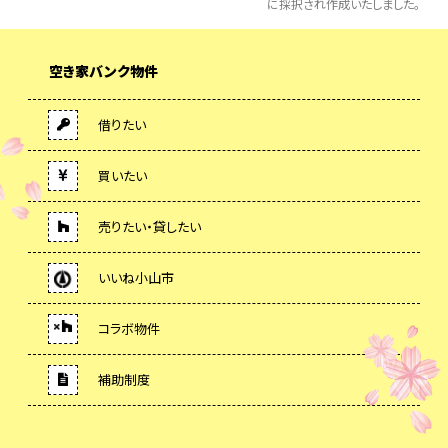
に採択され作成いたしました。
空き家バンク物件
借りたい
買いたい
売りたい・貸したい
いいね小山市
コラボ物件
補助制度