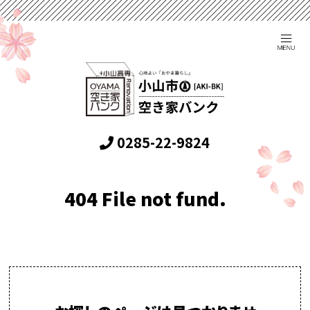
0285-22-9824
404 File not fund.