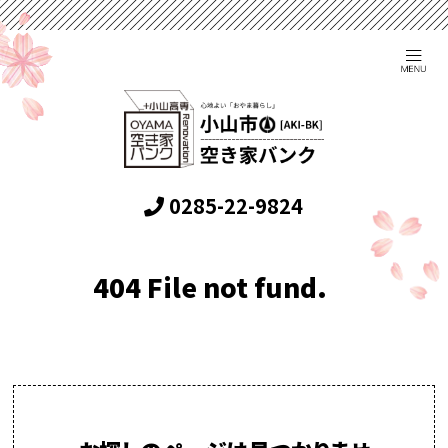
0285-22-9824
404 File not fund.