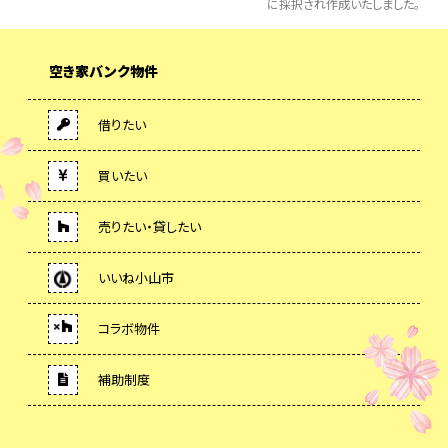
に採択され作成いたしました。
空き家バンク物件
借りたい
買いたい
売りたい・貸したい
いいね小山市
コラボ物件
補助制度