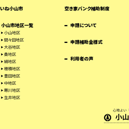
いね小山市
空き家バンク補助制度
小山市地区一覧
申請について
小山地区
間々田地区
申請補助金様式
大谷地区
桑地区
利用者の声
絹地区
穂積地区
豊田地区
中地区
寒川地区
生井地区