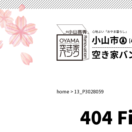
home
>
13_P3028059
404 Fi