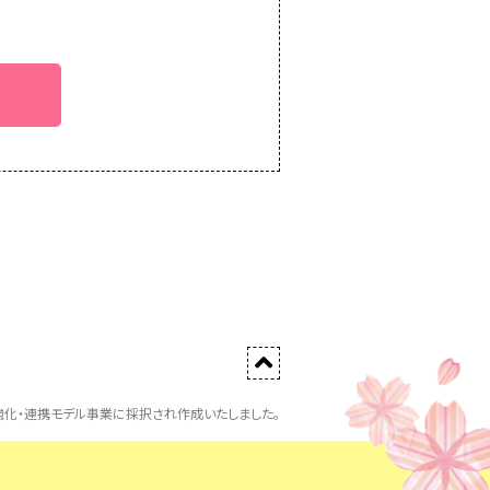
化・連携モデル事業に採択され作成いたしました。