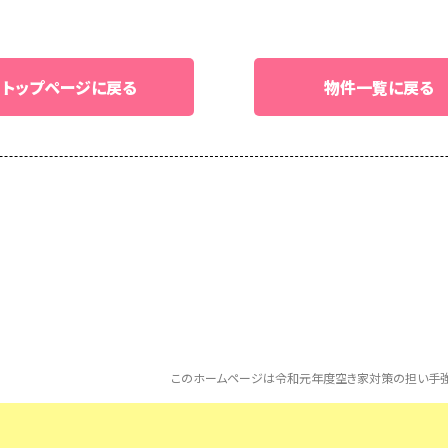
トップページに戻る
物件一覧に戻る
このホームページは令和元年度空き家対策の担い手強