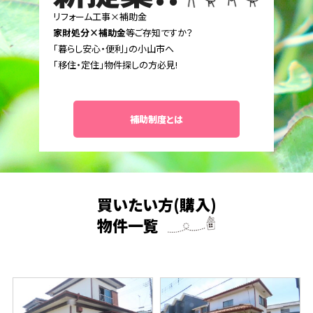
リフォーム工事×補助金
家財処分×補助金
等ご存知ですか？
「暮らし安心・便利」の小山市へ
「移住・定住」物件探しの方必見!
補助制度とは
買いたい方(購入)
物件一覧