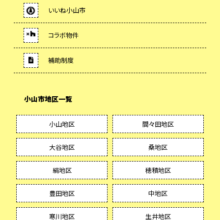
いいね小山市
コラボ物件
補助制度
小山市地区一覧
小山地区
間々田地区
大谷地区
桑地区
絹地区
穂積地区
豊田地区
中地区
寒川地区
生井地区