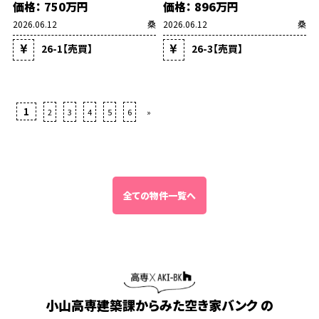
価格： 750万円
価格： 896万円
2026.06.12
桑
2026.06.12
桑
26-1【売買】
26-3【売買】
1
2
3
4
5
6
»
全ての物件一覧へ
小山高専建築課からみた空き家バンク の