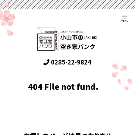
0285-22-9824
404 File not fund.