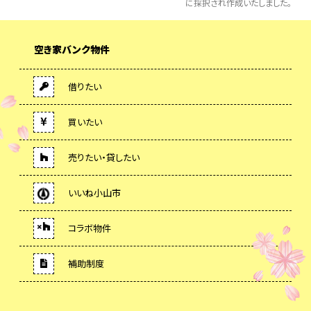
に採択され作成いたしました。
空き家バンク物件
借りたい
買いたい
売りたい・貸したい
いいね小山市
コラボ物件
補助制度