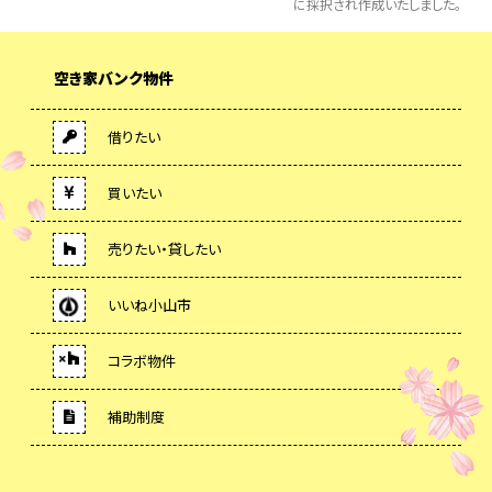
に採択され作成いたしました。
空き家バンク物件
借りたい
買いたい
売りたい・貸したい
いいね小山市
コラボ物件
補助制度