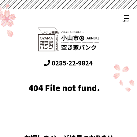
0285-22-9824
404 File not fund.