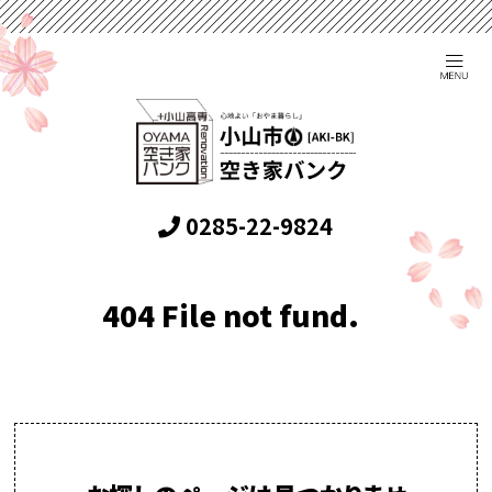
0285-22-9824
404 File not fund.