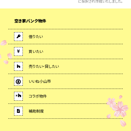
に採択され作成いたしました。
空き家バンク物件
借りたい
買いたい
売りたい・貸したい
いいね小山市
コラボ物件
補助制度