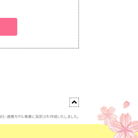
化・連携モデル事業に採択され作成いたしました。