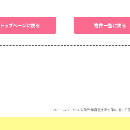
トップページに戻る
物件一覧に戻る
このホームページは令和元年度空き家対策の担い手強