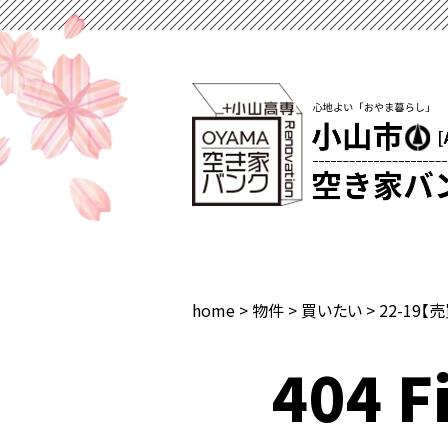
home
>
物件
>
買いたい
>
22-19【
404 Fi