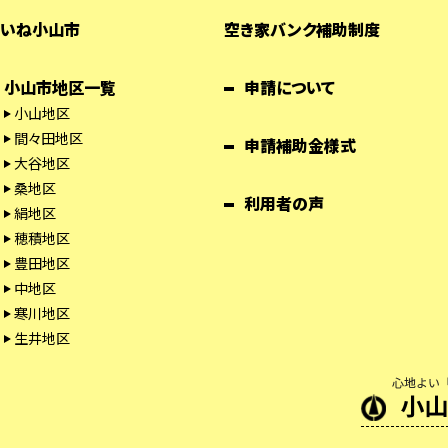
いね小山市
空き家バンク補助制度
小山市地区一覧
申請について
小山地区
間々田地区
申請補助金様式
大谷地区
桑地区
利用者の声
絹地区
穂積地区
豊田地区
中地区
寒川地区
生井地区