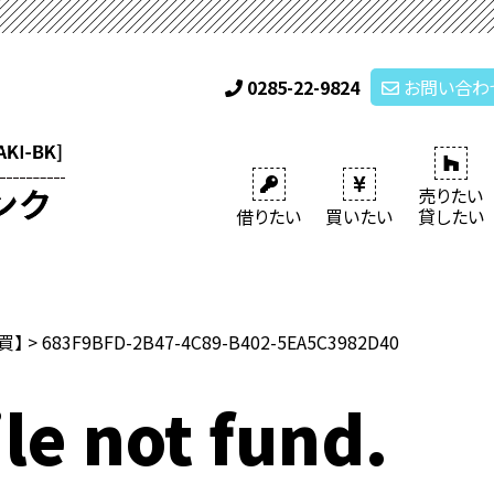
0285-22-9824
お問い合わ
売りたい
借りたい
買いたい
貸したい
売買】
>
683F9BFD-2B47-4C89-B402-5EA5C3982D40
le not fund.