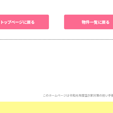
トップページに戻る
物件一覧に戻る
このホームページは令和元年度空き家対策の担い手強