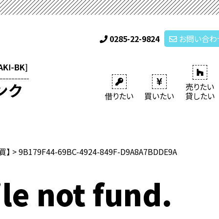
0285-22-9824
お問い合わ
売りたい
借りたい
買いたい
貸したい
売買】
>
9B179F44-69BC-4924-849F-D9A8A7BDDE9A
le not fund.