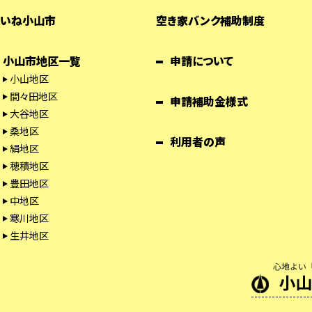
いね小山市
空き家バンク補助制度
小山市地区一覧
申請について
小山地区
間々田地区
申請補助金様式
大谷地区
桑地区
利用者の声
絹地区
穂積地区
豊田地区
中地区
寒川地区
生井地区