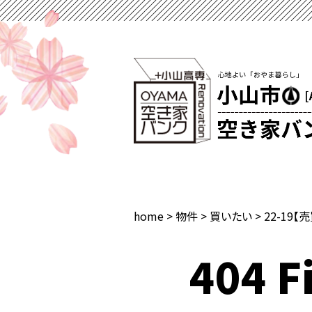
home
>
物件
>
買いたい
>
22-19【
404 Fi