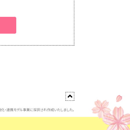
化・連携モデル事業に採択され作成いたしました。