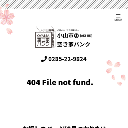
0285-22-9824
404 File not fund.