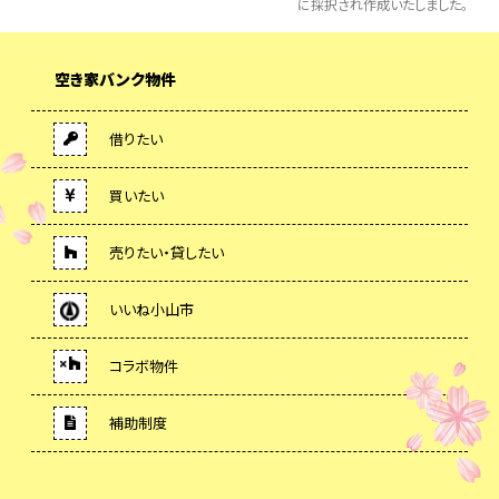
に採択され作成いたしました。
空き家バンク物件
借りたい
買いたい
売りたい・貸したい
いいね小山市
コラボ物件
補助制度