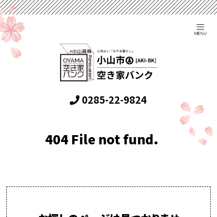
0285-22-9824
404 File not fund.