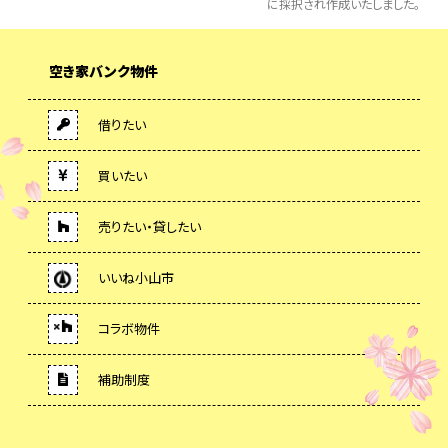
に採択され作成いたしました。
空き家バンク物件
借りたい
買いたい
売りたい・貸したい
いいね小山市
コラボ物件
補助制度