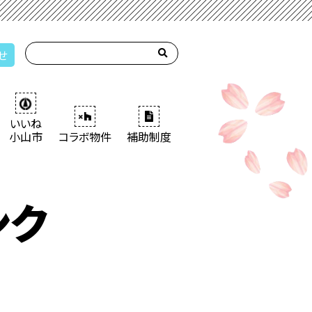
せ
いいね
小山市
コラボ物件
補助制度
ンク