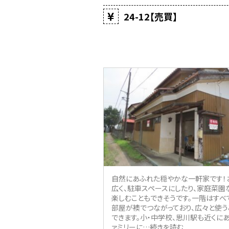
24-12【売買】
自然にあふれた穏やかな一軒家です！
広く、駐車スペースにしたり、家庭菜園
楽しむこともできそうです。一階はすべ
部屋が襖でつながっており、広々と使う
できます。小・中学校、思川駅も近くにあ
ァミリーに
…続きを読む