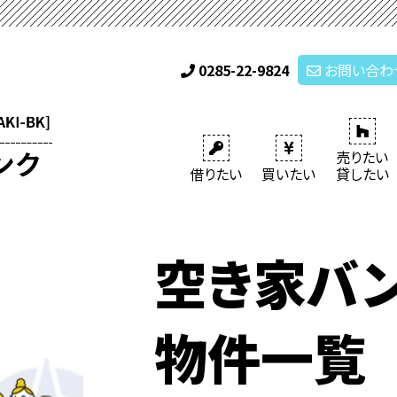
0285-22-9824
お問い合わ
売りたい
借りたい
買いたい
貸したい
空き家バ
物件一覧