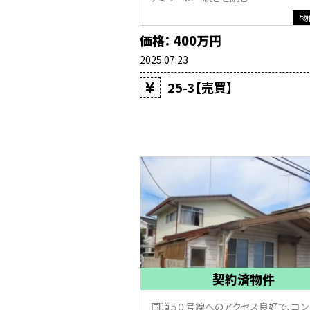
物
価格： 400万円
2025.07.23
25-3【売買】
契約済物件
国道５０号線へのアクセス良好で、コン