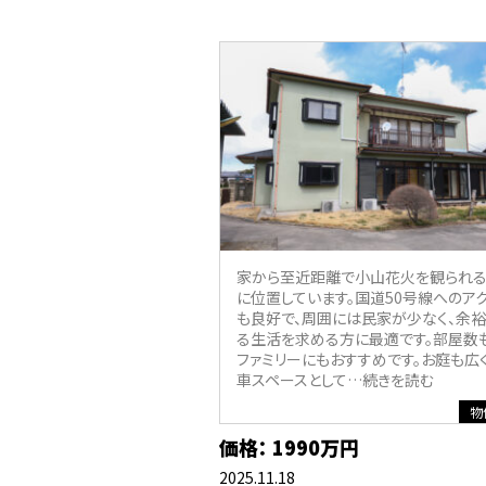
家から至近距離で小山花火を観られ
に位置しています。国道50号線へのア
も良好で、周囲には民家が少なく、余
る生活を求める方に最適です。部屋数も
ファミリーにもおすすめです。お庭も広
車スペースとして
…続きを読む
物
価格： 1990万円
2025.11.18